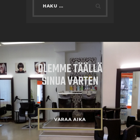
OLEMME TÄÄLLÄ
SINUA VARTEN
VARAA AIKA