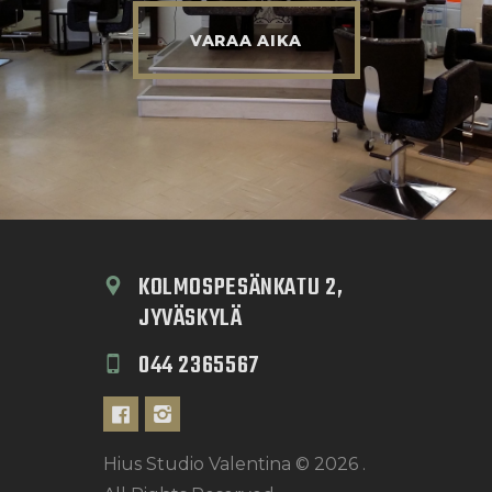
VARAA AIKA
KOLMOSPESÄNKATU 2, 
JYVÄSKYLÄ 
044 2365567
Hius Studio Valentina © 2026 .