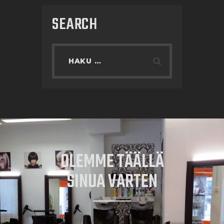
SEARCH
OLEMME TÄÄLLÄ
SINUA VARTEN