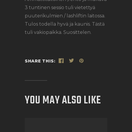
3 tuntinen sessio tuli vietettyä
puuterikulmien / lashliftin laitossa.
Tulos todella hyvä ja kaunis. Tästä
tuli vakiopaikka. Suosittelen.
SHARE THIS:
YOU MAY ALSO LIKE